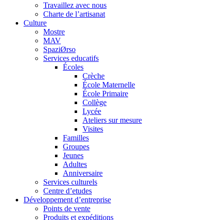
Travaillez avec nous
Charte de l’artisanat
Culture
Mostre
MAV
SpaziØrso
Services educatifs
Écoles
Crèche
École Maternelle
École Primaire
Collège
Lycée
Ateliers sur mesure
Visites
Familles
Groupes
Jeunes
Adultes
Anniversaire
Services culturels
Centre d’etudes
Développement d’entreprise
Points de vente
Produits et expéditions