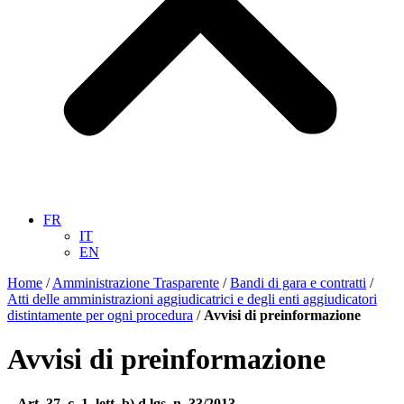
FR
IT
EN
Home
/
Amministrazione Trasparente
/
Bandi di gara e contratti
/
Atti delle amministrazioni aggiudicatrici e degli enti aggiudicatori
distintamente per ogni procedura
/
Avvisi di preinformazione
Avvisi di preinformazione
– Art. 37, c. 1, lett. b) d.lgs. n. 33/2013