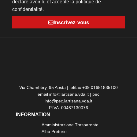
déclare avoir lu et accepté la politique de
confidentialité.
Inscrivez-vous
Via Chambéry, 95 Aosta | tel/fax +39 01651835100
email info@lartisana.vda.it | pec
info@pec.lartisana.vda.it
P.IVA: 00467130076
INFORMATION
Amministrazione Trasparente
Albo Pretorio