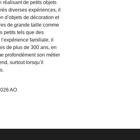
n réalisant de petits objets
rès diverses expériences, il
n d’objets de décoration et
vres de grande taille comme
 petits tels que des
l’expérience familiale, il
ois de plus de 300 ans, en
aime profondément son métier
nd, surtout lorsqu’il
s.
11026 AO