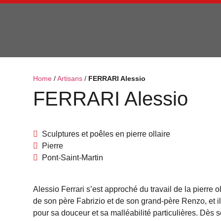
Home
/
Artisans
/
FERRARI Alessio
FERRARI Alessio
Sculptures et poêles en pierre ollaire
Pierre
Pont-Saint-Martin
Alessio Ferrari s’est approché du travail de la pierre o
de son père Fabrizio et de son grand-père Renzo, et 
pour sa douceur et sa malléabilité particulières. Dès 