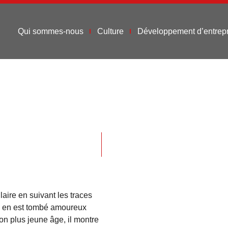
Qui sommes-nous
Culture
Développement d’entrepr
llaire en suivant les traces
il en est tombé amoureux
son plus jeune âge, il montre