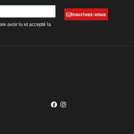
Inscrivez-vous
are avoir lu et accepté la