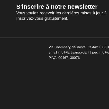
S'inscrire à notre newsletter
Vous voulez recevoir les dernières mises à jour ?
Inscrivez-vous gratuitement.
Via Chambéry, 95 Aosta | tel/fax +39
email info@lartisana.vda.it | pec info@p
P.IVA: 00467130076