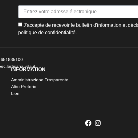
J'accepte de recevoir le bulletin d'information et décl
politique de confidentialité.
 01651835100
ec.lartisana.vda.it
INFORMATION
Amministrazione Trasparente
Albo Pretorio
Lien