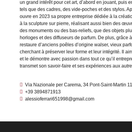
un grand intérêt pour cet art, d’abord en jouant, puis e
tels que des cadres, des vide-poches et des stylos. Ap
ouvre en 2023 sa propre entreprise dédiée à la créatio
à la sculpture sur pierre, réalisant aussi bien des œu
des monuments ou des bas-reliefs, que des objets plus
horloges et des diffuseurs de parfum. De plus, grâce à 
restaure d’anciens poêles d’origine walser, vieux parf
cherchant à préserver leur forme et leur intégrité. Il 
et le démontre avec passion dans tout ce qu’il entrepre
transmet son savoir-faire et ses expériences aux autre
Via Nazionale per Carema, 34 Pont-Saint-Martin 
+39 3894871913
alessioferrari651998@gmail.com